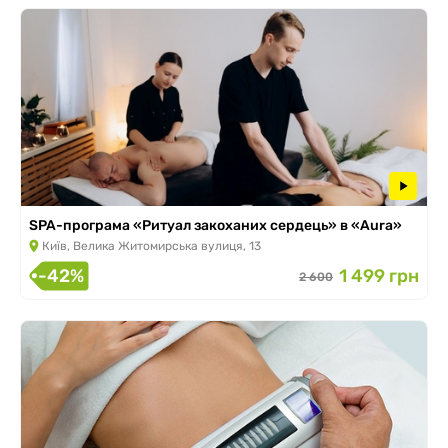
SPA-програма «Ритуал закоханих сердець» в «Aura»
Київ, Велика Житомирська вулиця, 13
-42%
1 499 грн
2 600