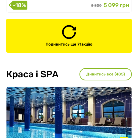
-18%
5 099 грн
5 800
Подивитись ще 71
акцію
Краса і SPA
Дивитись все (485)