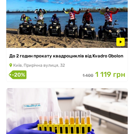
До 2 годин прокату квадроциклів від Kvadro Obolon
Київ, Прирічна вулиця, 32
1 119 грн
-20%
1 400