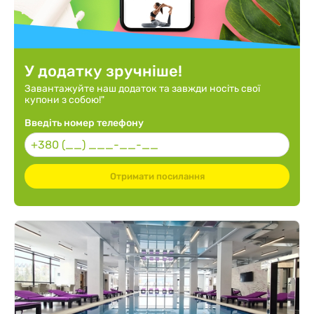
У додатку зручніше!
Завантажуйте наш додаток та завжди носіть свої
купони з собою!"
Введіть номер телефону
Отримати посилання