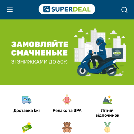
Доставка Їжі
Релакс та SPA
Літній
відпочинок